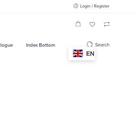
Login / Register
Search
alogue
Index Bottom
EN