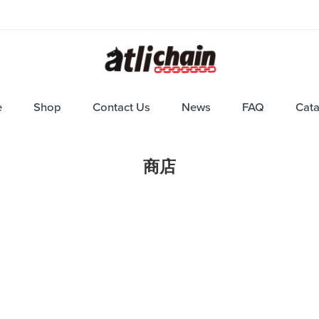
e
Shop
Contact Us
News
FAQ
Cat
商店