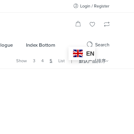
Login / Register
Search
alogue
Index Bottom
EN
Show
3
4
5
List