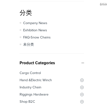
$
159
分类
Company News
Exhibition News
FAQ-Snow Chains
未分类
Product Categories
Cargo Control
Hand &Electric Winch
Industry Chain
Riggings Hardware
Shop B2C