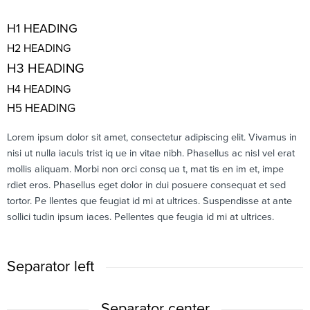
H1 HEADING
H2 HEADING
H3 HEADING
H4 HEADING
H5 HEADING
Lorem ipsum dolor sit amet, consectetur adipiscing elit. Vivamus in
nisi ut nulla iaculs trist iq ue in vitae nibh. Phasellus ac nisl vel erat
mollis aliquam. Morbi non orci consq ua t, mat tis en im et, impe
rdiet eros. Phasellus eget dolor in dui posuere consequat et sed
tortor. Pe llentes que feugiat id mi at ultrices. Suspendisse at ante
sollici tudin ipsum iaces. Pellentes que feugia id mi at ultrices.
Separator left
Separator center