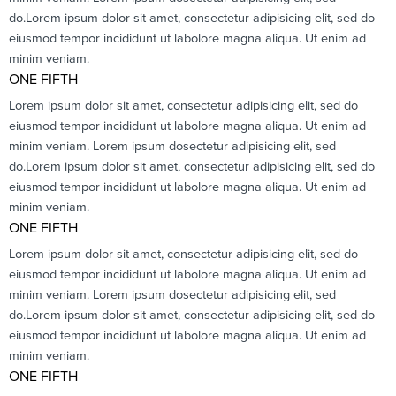
do.Lorem ipsum dolor sit amet, consectetur adipisicing elit, sed do
eiusmod tempor incididunt ut labolore magna aliqua. Ut enim ad
minim veniam.
ONE FIFTH
Lorem ipsum dolor sit amet, consectetur adipisicing elit, sed do
eiusmod tempor incididunt ut labolore magna aliqua. Ut enim ad
minim veniam. Lorem ipsum dosectetur adipisicing elit, sed
do.Lorem ipsum dolor sit amet, consectetur adipisicing elit, sed do
eiusmod tempor incididunt ut labolore magna aliqua. Ut enim ad
minim veniam.
ONE FIFTH
Lorem ipsum dolor sit amet, consectetur adipisicing elit, sed do
eiusmod tempor incididunt ut labolore magna aliqua. Ut enim ad
minim veniam. Lorem ipsum dosectetur adipisicing elit, sed
do.Lorem ipsum dolor sit amet, consectetur adipisicing elit, sed do
eiusmod tempor incididunt ut labolore magna aliqua. Ut enim ad
minim veniam.
ONE FIFTH